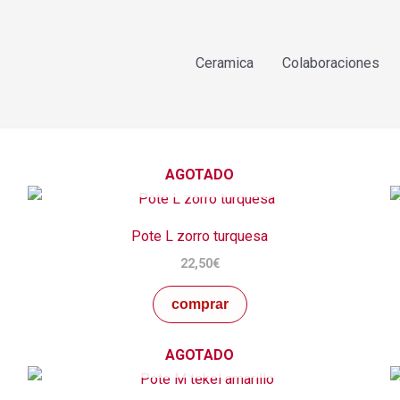
Ceramica
Colaboraciones
AGOTADO
Pote L zorro turquesa
22,50
€
comprar
AGOTADO