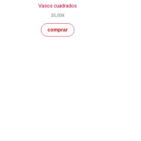
Vasos cuadrados
35,00
€
comprar