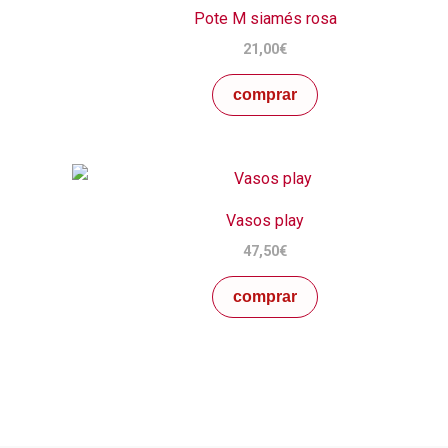
Pote M siamés rosa
21,00
€
comprar
Vasos play
47,50
€
comprar