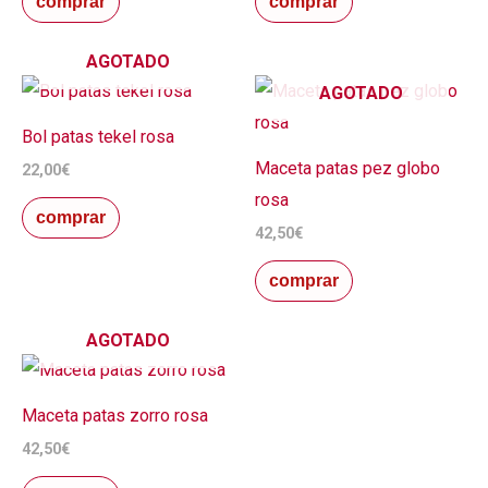
comprar
comprar
AGOTADO
AGOTADO
Bol patas tekel rosa
Maceta patas pez globo
22,00
€
rosa
comprar
42,50
€
comprar
AGOTADO
Maceta patas zorro rosa
42,50
€